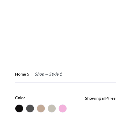
Home 5
Shop — Style 1
Color
Showing all 4 res