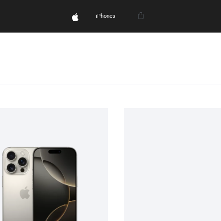
iPhones