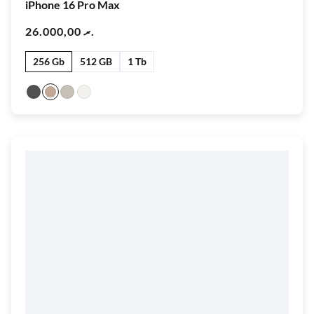
iPhone 16 Pro Max
26.000,00
.ރ
256 Gb
512 GB
1 Tb