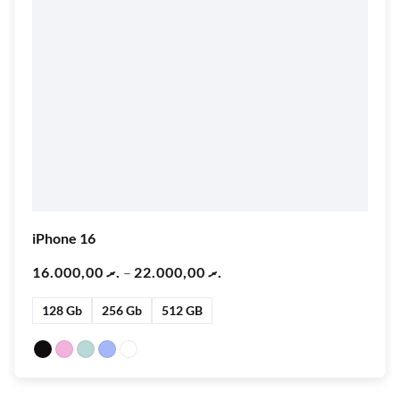
iPhone 16
16.000,00
.ރ
–
22.000,00
.ރ
128 Gb
256 Gb
512 GB